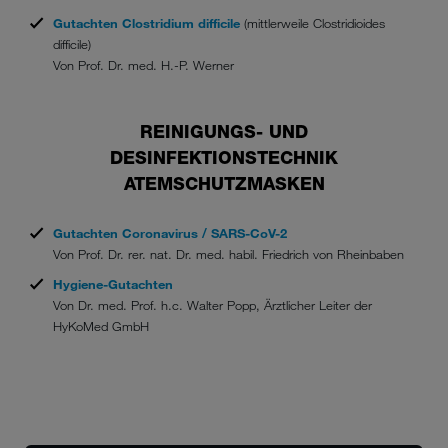
Gutachten Clostridium difficile
(mittlerweile Clostridioides
difficile)
Von Prof. Dr. med. H.-P. Werner
REINIGUNGS- UND
DESINFEKTIONSTECHNIK
ATEMSCHUTZMASKEN
Gutachten Coronavirus / SARS-CoV-2
Von Prof. Dr. rer. nat. Dr. med. habil. Friedrich von Rheinbaben
Hygiene-Gutachten
Von Dr. med. Prof. h.c. Walter Popp, Ärztlicher Leiter der
HyKoMed GmbH