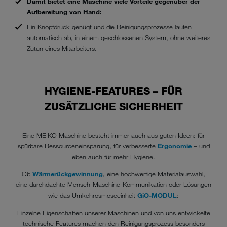
Damit bietet eine Maschine viele Vorteile gegenüber der
Aufbereitung von Hand:
Ein Knopfdruck genügt und die Reinigungsprozesse laufen
automatisch ab, in einem geschlossenen System, ohne weiteres
Zutun eines Mitarbeiters.
HYGIENE-FEATURES – FÜR
ZUSÄTZLICHE SICHERHEIT
Eine MEIKO Maschine besteht immer auch aus guten Ideen: für
spürbare Ressourceneinsparung, für verbesserte
Ergonomie
– und
eben auch für mehr Hygiene.
Ob
Wärmerückgewinnung
, eine hochwertige Materialauswahl,
eine durchdachte Mensch-Maschine-Kommunikation oder Lösungen
wie das Umkehrosmoseeinheit
GiO-MODUL
:
Einzelne Eigenschaften unserer Maschinen und von uns entwickelte
technische Features machen den Reinigungsprozess besonders