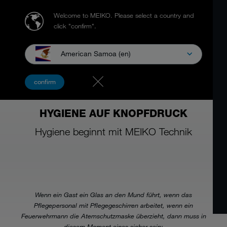
Welcome to MEIKO.
Please select a country and
click "confirm".
American Samoa (en)
confirm
HYGIENE AUF KNOPFDRUCK
Hygiene beginnt mit MEIKO Technik
Wenn ein Gast ein Glas an den Mund führt, wenn das
Pflegepersonal mit Pflegegeschirren arbeitet, wenn ein
Feuerwehrmann die Atemschutzmaske überzieht, dann muss in
diesem Moment eines sicher sein: