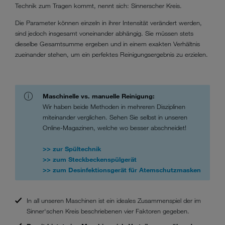
Technik zum Tragen kommt, nennt sich: Sinnerscher Kreis.
Die Parameter können einzeln in ihrer Intensität verändert werden,
sind jedoch insgesamt voneinander abhängig. Sie müssen stets
dieselbe Gesamtsumme ergeben und in einem exakten Verhältnis
zueinander stehen, um ein perfektes Reinigungsergebnis zu erzielen.
Maschinelle vs. manuelle Reinigung:
Wir haben beide Methoden in mehreren Disziplinen
miteinander verglichen. Sehen Sie selbst in unseren
Online-Magazinen, welche wo besser abschneidet!
>> zur Spültechnik
>> zum Steckbeckenspülgerät
>> zum Desinfektionsgerät für Atemschutzmasken
In all unseren Maschinen ist ein ideales Zusammenspiel der im
Sinner‘schen Kreis beschriebenen vier Faktoren gegeben.