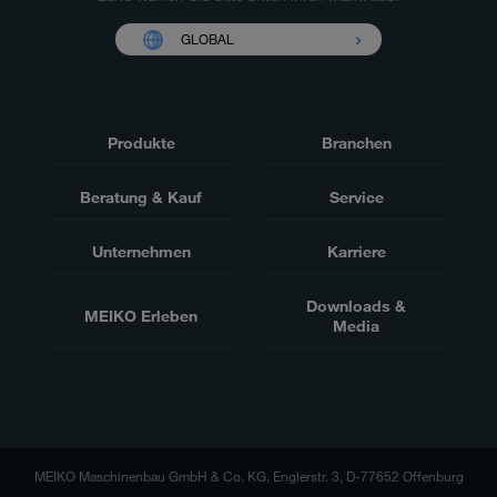
GLOBAL
Produkte
Branchen
Beratung & Kauf
Service
Unternehmen
Karriere
Downloads &
MEIKO Erleben
Media
MEIKO Maschinenbau GmbH & Co. KG, Englerstr. 3, D-77652 Offenburg