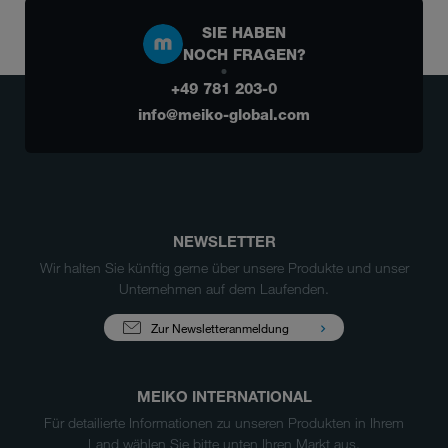
SIE HABEN
NOCH FRAGEN?
+49 781 203-0
info@meiko-global.com
NEWSLETTER
Wir halten Sie künftig gerne über unsere Produkte und unser
Unternehmen auf dem Laufenden.
Zur Newsletteranmeldung
MEIKO INTERNATIONAL
Für detailierte Informationen zu unseren Produkten in Ihrem
Land wählen Sie bitte unten Ihren Markt aus.